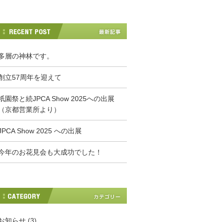
多層の神林です。
創立57周年を迎えて
祇園祭と続JPCA Show 2025への出展
（京都営業所より）
JPCA Show 2025 への出展
今年のお花見会も大成功でした！
お知らせ
(3)