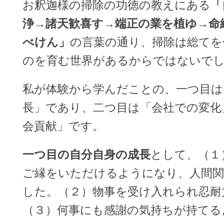
お釈迦様の掃除の功徳の教えにある
「
浄→諸天歓喜す→端正の業を植ゆ→命
べけん」
の言葉の通り、掃除は総てを
のを育む世界があるからではないで
私が体験から学んだことの、一つ目は
長」であり、二つ目は「会社での変化
会貢献」です。
一つ目の自分自身の成長
として、（１
ご縁をいただけるようになり、人間関
した。（２）物事を受け入れられ忍耐
（３）何事にも感謝の気持ちが持てる