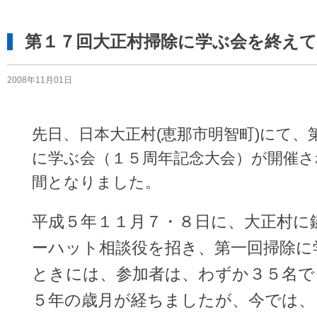
第１７回大正村掃除に学ぶ会を終えて
2008年11月01日
先日、日本大正村(恵那市明智町)にて、
に学ぶ会（１５周年記念大会）が開催さ
間となりました。
平成５年１１月７・８日に、大正村に
ーハット相談役を招き、第一回掃除に
ときには、参加者は、わずか３５名で
５年の歳月が経ちましたが、今では、