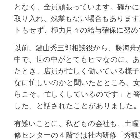
となく、全員頑張っています。確かに
取り入れ、残業もない場合もあります
トもせず、極力月々の給与確保に努め
以前、鍵山秀三郎相談役から、勝海舟
中で、世の中がとてもヒマなのに、あ
たとき、店員が忙しく働いている様子
なに忙しいのかと聞いたとところ、
らこそ、忙しくしているのです」と答
した、と話されたことがありました
有難いことに、私どもの会社も、土曜
修センターの４階では社内研修「秀観