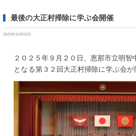
最後の大正村掃除に学ぶ会開催
2025年10月02日
２０２５年９月２０日、恵那市立明智
となる第３２回大正村掃除に学ぶ会が