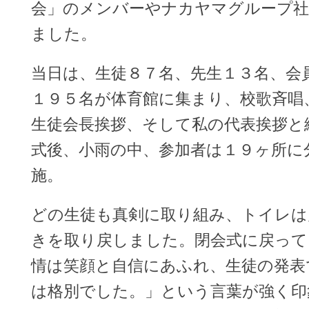
会」のメンバーやナカヤマグループ社
ました。
当日は、生徒８７名、先生１３名、会
１９５名が体育館に集まり、校歌斉唱
生徒会長挨拶、そして私の代表挨拶と
式後、小雨の中、参加者は１９ヶ所に
施。
どの生徒も真剣に取り組み、トイレは
きを取り戻しました。閉会式に戻って
情は笑顔と自信にあふれ、生徒の発表
は格別でした。」という言葉が強く印