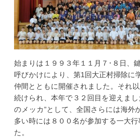
始まりは１９９３年１１月７･８日、
呼びかけにより、第1回大正村掃除に
仲間とともに開催されました。それ以
続けられ、本年で３２回目を迎えまし
のメッカ”として、全国さらには海外
多い時には８００名が参加する一大行
た。