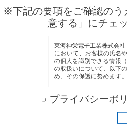
※下記の要項をご確認のう
意する」にチェ
東海神栄電子工業株式会社
において、お客様の氏名
の個人を識別できる情報（
の取扱いについて、以下
め、その保護に努めます
ご提供いただいた個人情
プライバシーポ
にのみ使用し、ご提供い
する際には、あらためて
す。