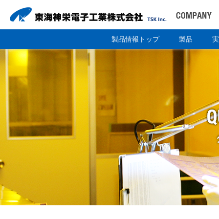
製品情報トップ
製品
実