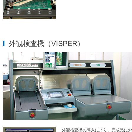
外観検査機（VISPER）
外観検査機の導入により、完成品にお