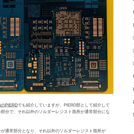
PIERD
でも紹介していますが、PIERD部として紹介して
ル部分で、それ以外のソルダーレジスト箇所が通常部分にな
分が通常部分となり、それ以外のソルダーレジスト箇所が