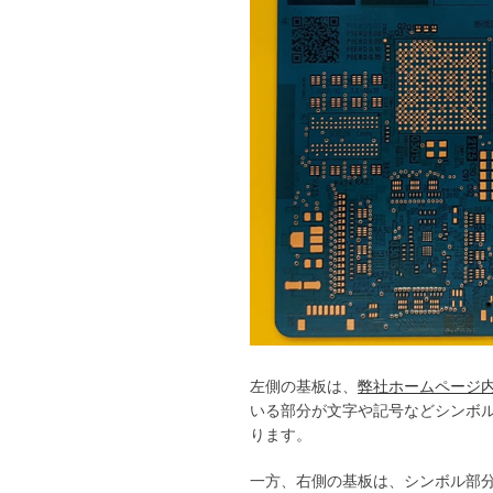
左側の基板は、
弊社ホームページ内の
いる部分が文字や記号などシンボ
ります。
一方、右側の基板は、シンボル部