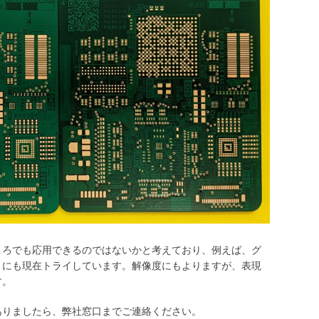
ころでも応用できるのではないかと考えており、例えば、グ
とにも現在トライしています。解像度にもよりますが、表現
す。
がありましたら、弊社窓口までご連絡ください。