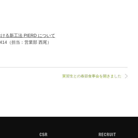
る新工法 PIERD について
4414（担当：営業部 西尾）
実習生との春節食事会を開きました