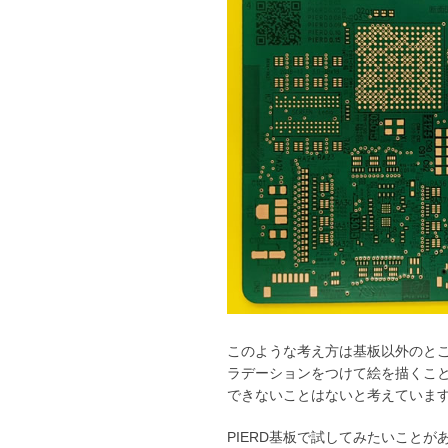
このような考え方は基板以外のと
ラデーションをつけて絵を描くこ
できないことはないと考えていま
PIERD基板で試してみたいこと