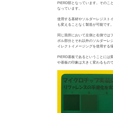
PIERD部となっています。その
なっています。
使用する基材やソルダーレジストイ
も変えることなく製造が可能です。
同じ箇所において左側と右側では
ボル部分とそれ以外のソルダーレジ
イレクトイメージングを使用する場
PIERD基板であるということに
や基板の印象は大きく変わるもの