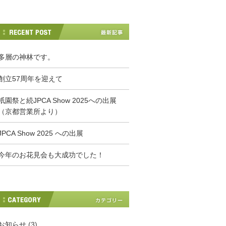
多層の神林です。
創立57周年を迎えて
祇園祭と続JPCA Show 2025への出展
（京都営業所より）
JPCA Show 2025 への出展
今年のお花見会も大成功でした！
お知らせ
(3)