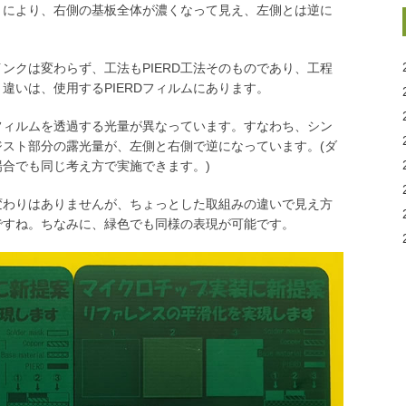
ことにより、右側の基板全体が濃くなって見え、左側とは逆に
ンクは変わらず、工法もPIERD工法そのものであり、工程
違いは、使用するPIERDフィルムにあります。
フィルムを透過する光量が異なっています。すなわち、シン
スト部分の露光量が、左側と右側で逆になっています。(ダ
合でも同じ考え方で実施できます。)
は変わりはありませんが、ちょっとした取組みの違いで見え方
ですね。ちなみに、緑色でも同様の表現が可能です。