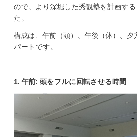
ので、より深堀した秀観塾を計画する
た。
構成は、午前（頭）、午後（体）、夕
パートです。
1. 午前: 頭をフルに回転させる時間