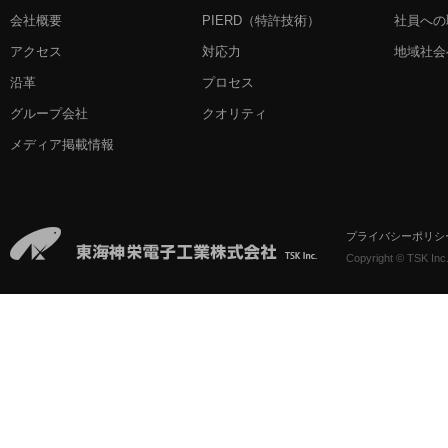
会社概要
PIERD
（特許技術）
社員への
アクセス
対応力
地域社会
沿革
プロセス
グループ会社
クオリティ
メディア掲載情報
プライバシーポリシ
Copyright © TSK Inc.