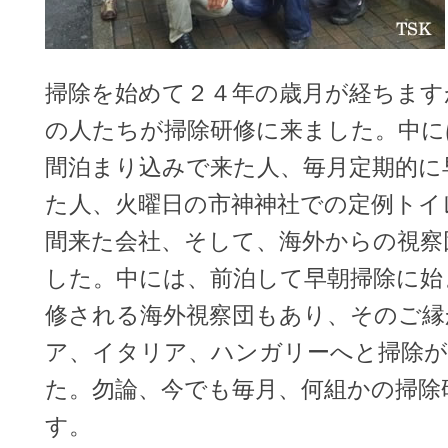
掃除を始めて２４年の歳月が経ちます
の人たちが掃除研修に来ました。中に
間泊まり込みで来た人、毎月定期的に
た人、火曜日の市神神社での定例トイ
間来た会社、そして、海外からの視察
した。中には、前泊して早朝掃除に始
修される海外視察団もあり、そのご縁
ア、イタリア、ハンガリーへと掃除
た。勿論、今でも毎月、何組かの掃除
す。