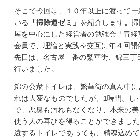
そこで今回は、１０年以上に渡って一
いる
「掃除道ゼミ」
を紹介します。掃
屋を中心にした経営者の勉強会「青経
会員で、理論と実践を交互に年４回開
先日は、名古屋一番の繁華街、錦三丁
行いました。
錦の公衆トイレは、繁華街の真ん中に
れは大変なものでしたが、1時間、し
で、悪臭も汚れもなくなり、本来の美
使う人の喜びを得ることができました
遠するトイレであっても、精魂込め