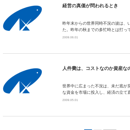
経営の真価が問われるとき
昨年末からの世界同時不況の波は、
た。昨年の秋までの多忙時とは打って
2009.06.01
人件費は、コストなのか資産な
世界中に広まった不況は、未だ底が
な資金を市場に投入し、経済の立て直
2009.05.01