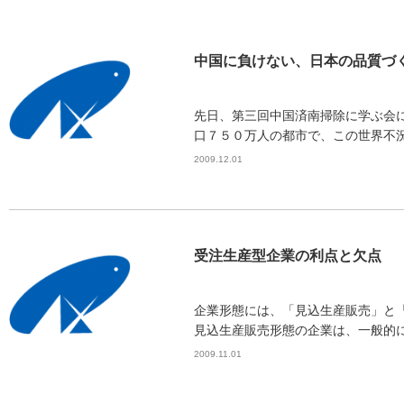
中国に負けない、日本の品質づ
先日、第三回中国済南掃除に学ぶ会
口７５０万人の都市で、この世界不況
2009.12.01
受注生産型企業の利点と欠点
企業形態には、「見込生産販売」と
見込生産販売形態の企業は、一般的に不
2009.11.01