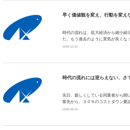
早く価値観を変え、行動を変え
時代の流れは、拡大経済から縮小経
た。もう過去のように景気が良くなっ
2009.10.01
時代の流れには逆らえない、さ
先日、親しくしている同業者から聞
客先から、３０％のコストダウン要請
2009.09.01