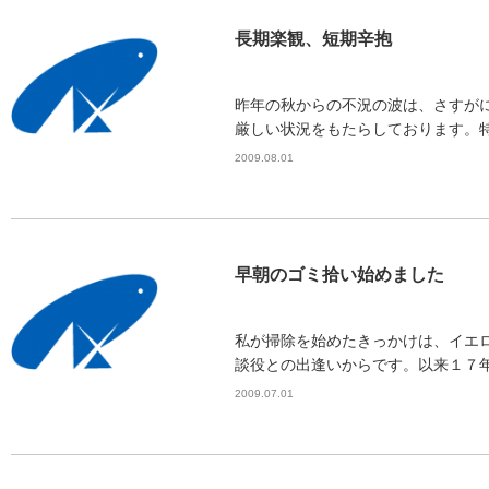
長期楽観、短期辛抱
昨年の秋からの不況の波は、さすが
厳しい状況をもたらしております。特
2009.08.01
早朝のゴミ拾い始めました
私が掃除を始めたきっかけは、イエ
談役との出逢いからです。以来１７年
2009.07.01