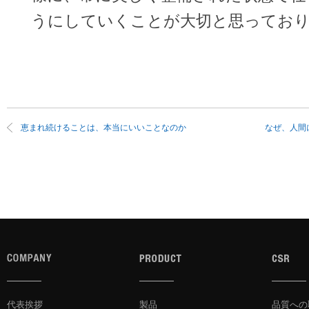
うにしていくことが大切と思ってお
恵まれ続けることは、本当にいいことなのか
なぜ、人間
代表挨拶
製品
品質への