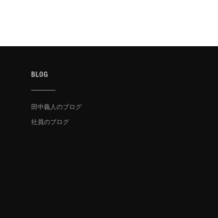
田中義人のブログ
社員のブログ