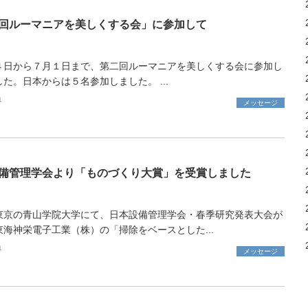
回ルーマニアを美しくする会」に参加して
４日から７月１日まで、第二回ルーマニアを美しくする会に参加し
た。日本からは５名参加しました。 ...
1
メッセージ
備管理学会より「ものづくり大賞」を受賞しました
東京の青山学院大学にて、日本設備管理学会・春季研究発表大会が
東海神栄電子工業（株）の「掃除をベースとした...
1
メッセージ