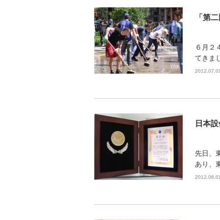
「第二
６月２
てきまし
2012.07.0
日本設
先日、
あり、
2012.06.0